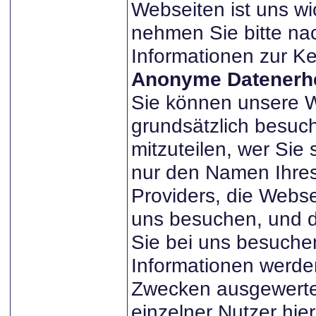
Webseiten ist uns wi
nehmen Sie bitte n
Informationen zur Ke
Anonyme Datenerh
Sie können unsere 
grundsätzlich besuc
mitzuteilen, wer Sie 
nur den Namen Ihres
Providers, die Webse
uns besuchen, und d
Sie bei uns besuche
Informationen werden
Zwecken ausgewertet
einzelner Nutzer hie