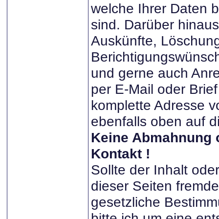
welche Ihrer Daten b
sind. Darüber hinau
Auskünfte, Löschun
Berichtigungswünsch
und gerne auch Anre
per E-Mail oder Brie
komplette Adresse v
ebenfalls oben auf d
Keine Abmahnung o
Kontakt !
Sollte der Inhalt od
dieser Seiten fremde
gesetzliche Bestimm
bitte ich um eine en