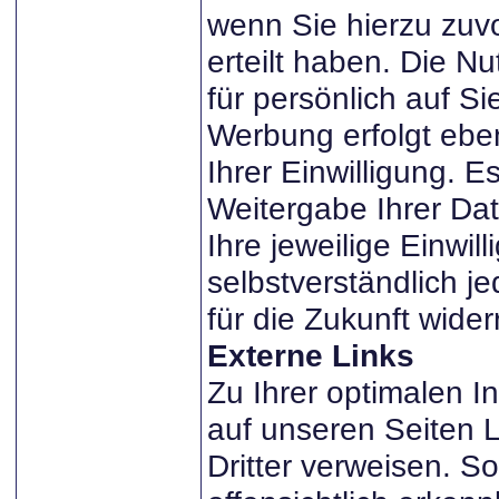
wenn Sie hierzu zuvo
erteilt haben. Die N
für persönlich auf S
Werbung erfolgt eben
Ihrer Einwilligung. E
Weitergabe Ihrer Date
Ihre jeweilige Einwil
selbstverständlich je
für die Zukunft wider
Externe Links
Zu Ihrer optimalen I
auf unseren Seiten L
Dritter verweisen. So