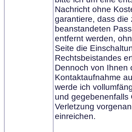
Nachricht ohne Kost
garantiere, dass die
beanstandeten Pass
entfernt werden, ohn
Seite die Einschaltu
Rechtsbeistandes erfo
Dennoch von Ihnen 
Kontaktaufnahme au
werde ich vollumfän
und gegebenenfalls
Verletzung vorgena
einreichen.