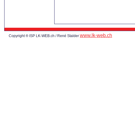
www.lk-web.ch
Copyright ® ISP LK-WEB.ch / René Stalder