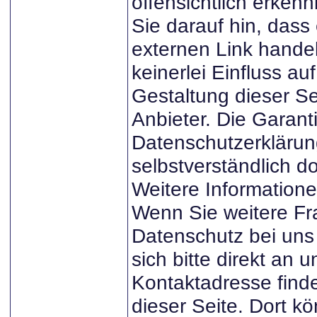
offensichtlich erkenn
Sie darauf hin, dass
externen Link handel
keinerlei Einfluss au
Gestaltung dieser Se
Anbieter. Die Garant
Datenschutzerklärun
selbstverständlich do
Weitere Information
Wenn Sie weitere F
Datenschutz bei un
sich bitte direkt an u
Kontaktadresse find
dieser Seite. Dort k