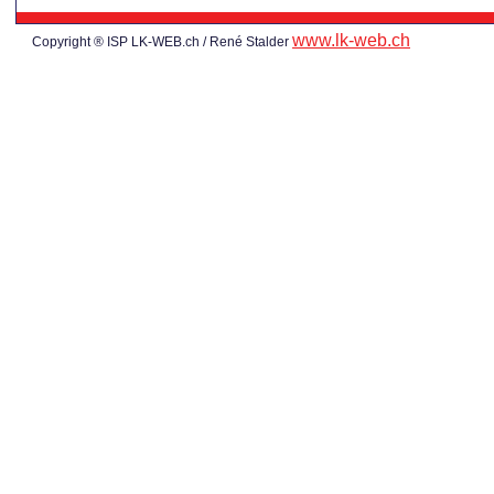
www.lk-web.ch
Copyright ® ISP LK-WEB.ch / René Stalder